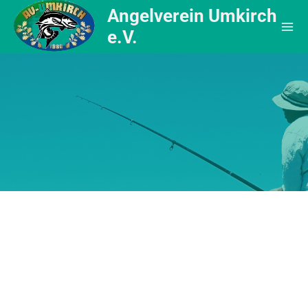
Angelverein Umkirch
e.V.