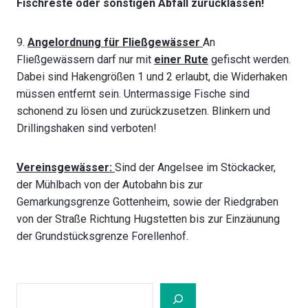
Fischreste oder sonstigen Abfall zurücklassen!
9.
Angelordnung für Fließgewässer
An
Fließgewässern darf nur mit
einer Rute
gefischt werden.
Dabei sind Hakengrößen 1 und 2 erlaubt, die Widerhaken
müssen entfernt sein. Untermassige Fische sind
schonend zu lösen und zurückzusetzen. Blinkern und
Drillingshaken sind verboten!
Vereinsgewässer:
Sind der Angelsee im Stöckacker,
der Mühlbach von der Autobahn bis zur
Gemarkungsgrenze Gottenheim, sowie der Riedgraben
von der Straße Richtung Hugstetten bis zur Einzäunung
der Grundstücksgrenze Forellenhof.
Suchen