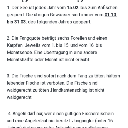
1. Der See ist jedes Jahr vom
15.02.
bis zum Anfischen
gesperrt. Die übrigen Gewässer sind immer vom
01.10.
bis 31.03.
des folgenden Jahres gesperrt.
2. Die Fangquote beträgt sechs Forellen und einen
Karpfen. Jeweils vom 1. bis 15. und vom 16. bis
Monatsende. Eine Übertragung in eine andere
Monatshälfte oder Monat ist nicht erlaubt.
3. Die Fische sind sofort nach dem Fang zu töten, hältern
lebender Fische ist verboten. Die Fische sind
waidgerecht zu töten .Handkantenschlag ist nicht
waidgerecht.
4. Angeln darf nur, wer einen gültigen Fischereischein
und eine Angelerlaubnis besitzt. Jungangler (unter 16
Jahren) dürfen nur unter Aufsicht eines volljährigen